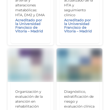
arterial y
actualizado de la
alteraciones
HTA y
metabólicas:
seguimiento
HTA, DM2 y DMA
clínico
Acreditado por
Acreditado por
la Universidad
la Universidad
Francisco de
Francisco de
Vitoria – Madrid
Vitoria – Madrid
Organización y
Diagnóstico,
evaluación de la
estratificación de
atención en
riesgo y
rehabilitación
evaluación clínica