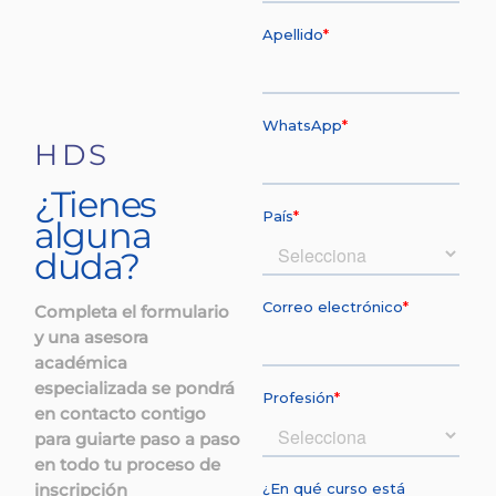
HDS
¿Tienes
alguna
duda?
Completa el formulario
y una asesora
académica
especializada se pondrá
en contacto contigo
para guiarte paso a paso
en todo tu proceso de
inscripción