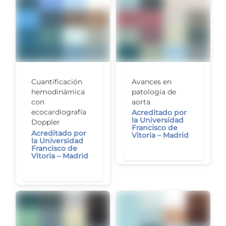
Avances en
Cuantificación
patología de
hemodinámica
aorta
con
ecocardiografía
Acreditado por
la Universidad
Doppler
Francisco de
Acreditado por
Vitoria – Madrid
la Universidad
Francisco de
Vitoria – Madrid