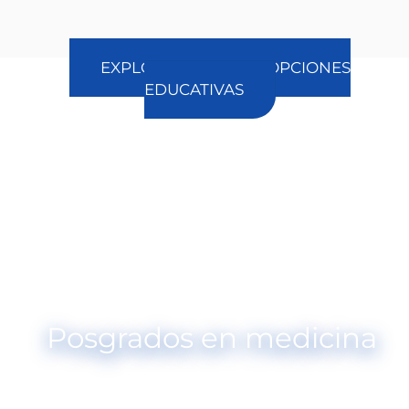
EXPLORA NUESTRAS OPCIONES
EDUCATIVAS
Posgrados en medicina