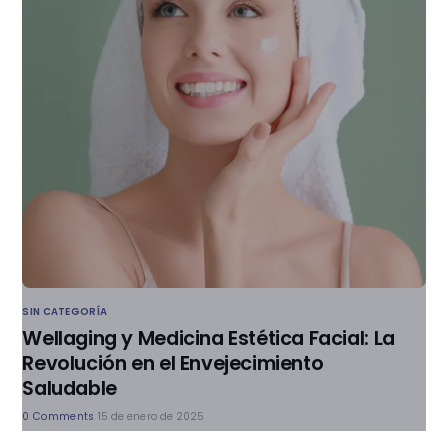
SIN CATEGORÍA
Wellaging y Medicina Estética Facial: La
Revolución en el Envejecimiento
Saludable
0 Comments
15 de enero de 2025