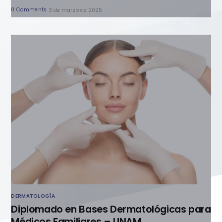
0 Comments
3 de marzo de 2025
DERMATOLOGÍA
Diplomado en Bases Dermatológicas para
Médicos Familiares – UNAM