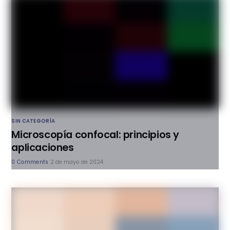
SIN CATEGORÍA
Microscopía confocal: principios y
aplicaciones
0 Comments
2 de mayo de 2024