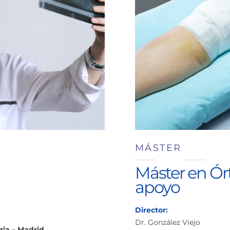
MÁSTER
Máster en Órt
apoyo
Director:
Dr. González Viejo
ria – Madrid