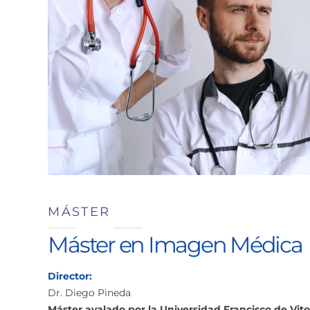
MÁSTER
Máster en Imagen Médica
Director:
Dr. Diego Pineda
Máster avalado por la Universidad Francisco de Vito