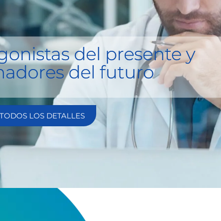
gonistas del presente y
madores del futuro
TODOS LOS DETALLES