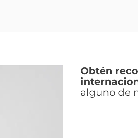
Obtén rec
internacio
alguno de 