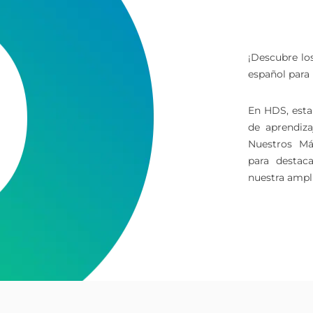
¡Descubre lo
español para 
En HDS, esta
de aprendiza
Nuestros Más
para destac
nuestra ampli