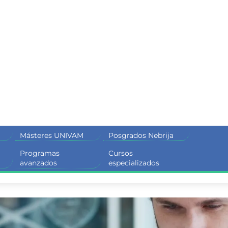
Másteres UNIVAM
Posgrados Nebrija
Programas
Cursos
M
avanzados
especializados