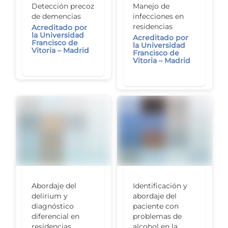
Detección precoz
Manejo de
de demencias
infecciones en
residencias
Acreditado por
la Universidad
Acreditado por
Francisco de
la Universidad
Vitoria – Madrid
Francisco de
Vitoria – Madrid
Abordaje del
Identificación y
delirium y
abordaje del
diagnóstico
paciente con
diferencial en
problemas de
residencias
alcohol en la