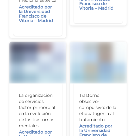
medicina estética
Francisco de
Acreditado por
Vitoria – Madrid
la Universidad
Francisco de
Vitoria – Madrid
La organización
Trastorno
de servicios:
obsesivo-
factor primordial
compulsivo: de la
en la evolución
etiopatogenia al
de los trastornos
tratamiento
mentales
Acreditado por
la Universidad
Acreditado por
Francisco de