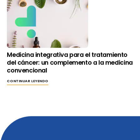
Medicina integrativa para el tratamiento
del cáncer: un complemento a la medicina
convencional
CONTINUAR LEYENDO