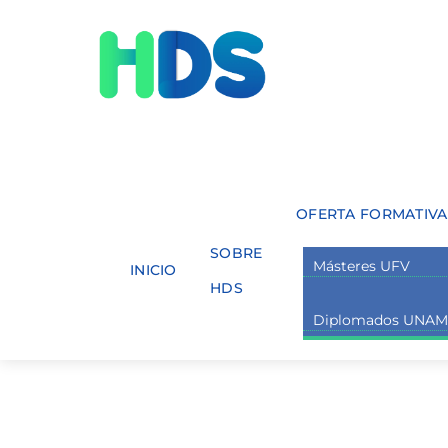
Skip
Menu
to
content
OFERTA FORMATIVA
SOBRE
Másteres UFV
INICIO
HDS
Diplomados UNA