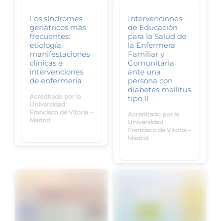
Los síndromes
Intervenciones
geriátricos más
de Educación
frecuentes:
para la Salud de
etiología,
la Enfermera
manifestaciones
Familiar y
clínicas e
Comunitaria
intervenciones
ante una
de enfermería
persona con
diabetes mellitus
Acreditado por la
tipo II
Universidad
Francisco de Vitoria –
Acreditado por la
Madrid
Universidad
Francisco de Vitoria –
Madrid