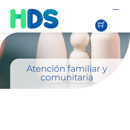
Skip
Menu
to
content
Atención familiar y
comunitaria