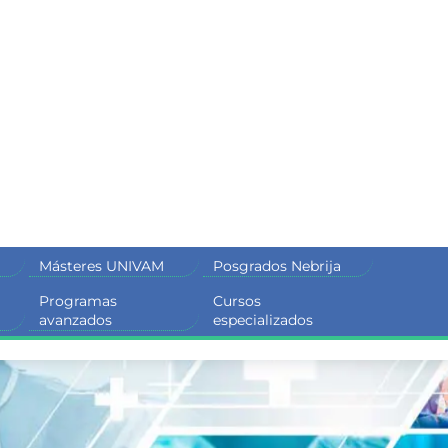
Másteres UNIVAM
Posgrados Nebrija
Programas
Cursos
M
avanzados
especializados