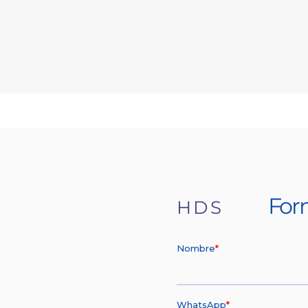
For
HDS