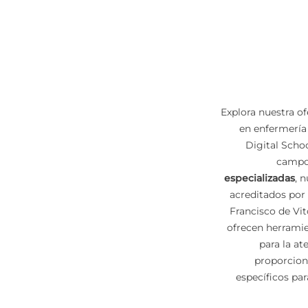
Explora nuestra o
en enfermería
Digital Schoo
camp
especializadas
, 
acreditados por
Francisco de Vi
ofrecen herramie
para la a
proporcion
específicos par