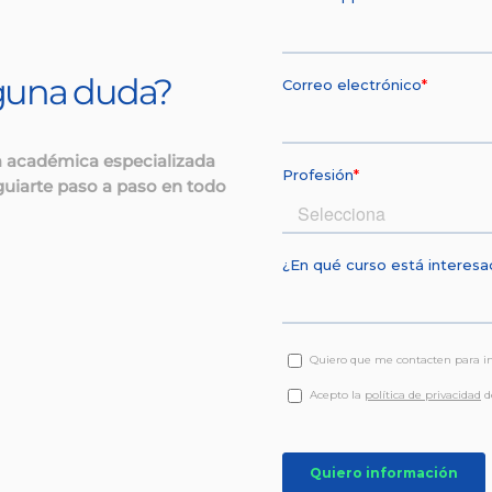
lguna duda?
a académica especializada
guiarte paso a paso en todo