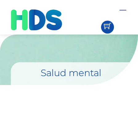
Skip
Menu
to
content
Salud mental