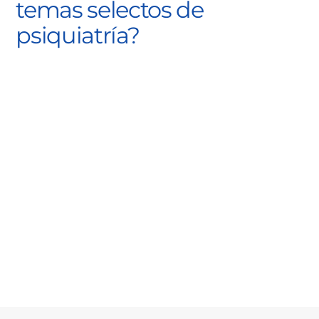
temas selectos de
psiquiatría?