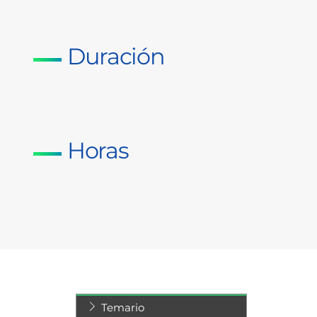
Duración
Horas
Temario