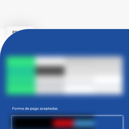
PRUEBA
Forma de pago aceptadas