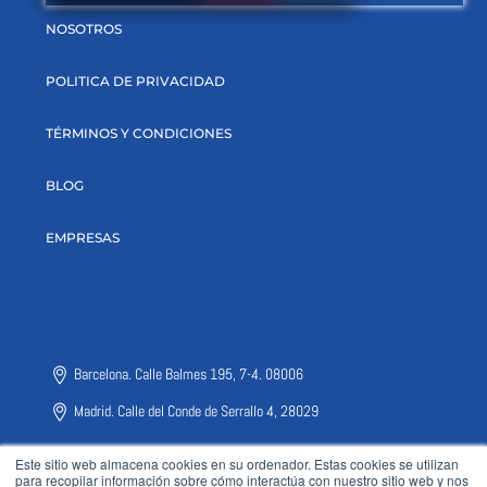
NOSOTROS
POLITICA DE PRIVACIDAD
TÉRMINOS Y CONDICIONES
BLOG
EMPRESAS
Barcelona. Calle Balmes 195, 7-4. 08006
Madrid. Calle del Conde de Serrallo 4, 28029
Este sitio web almacena cookies en su ordenador. Estas cookies se utilizan
para recopilar información sobre cómo interactúa con nuestro sitio web y nos