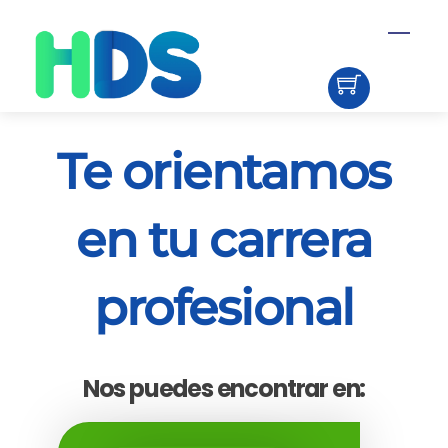
Skip
Menu
to
content
Te orientamos
en tu carrera
profesional
Nos puedes encontrar en: