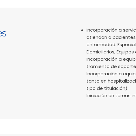
Incorporación a servi
es
atiendan a pacientes 
enfermedad: Especiali
Domiciliarios, Equipos
Incorporación a equi
tramiento de soporte
Incorporación a equip
tanto en hospitaliza
tipo de titulación).
Iniciación en tareas i