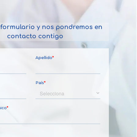
l formulario y nos pondremos en
contacto contigo