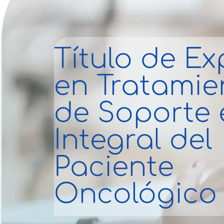
Título de Ex
en Tratamie
de Soporte 
Integral del
Paciente
Oncológico