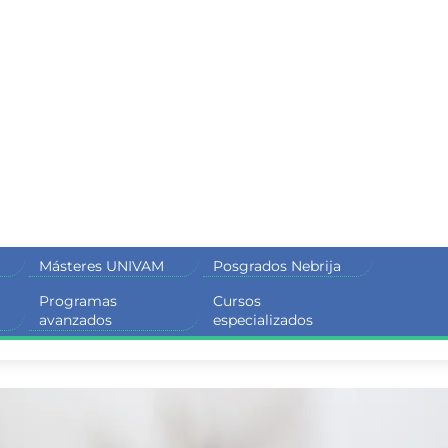
Másteres UNIVAM
Posgrados Nebrija
Programas
Cursos
M
avanzados
especializados