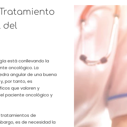
 Tratamiento
 del
ogía está conllevando la
nte oncológico. La
piedra angular de una buena
y, por tanto, es
ficos que valoren y
del paciente oncológico y
os tratamientos de
mbargo, es de necesidad la