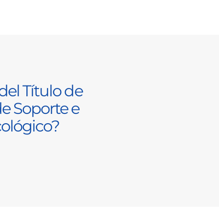
del Título de
e Soporte e
cológico?