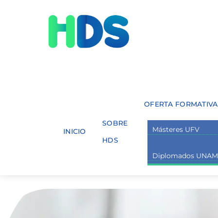
Skip
Menu
to
content
OFERTA FORMATIVA
SOBRE
Másteres UFV
INICIO
HDS
Diplomados UNA