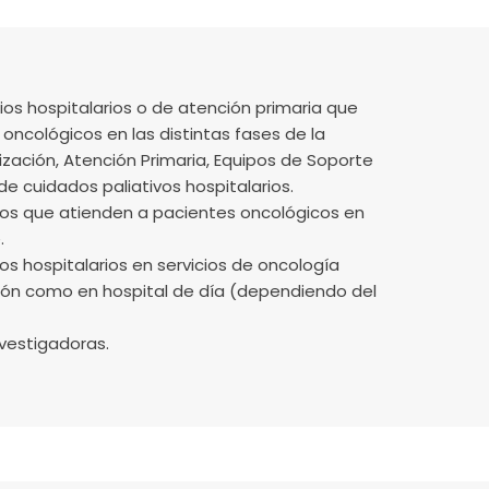
cios hospitalarios o de atención primaria que
oncológicos en las distintas fases de la
zación, Atención Primaria, Equipos de Soporte
 de cuidados paliativos hospitalarios.
pos que atienden a pacientes oncológicos en
.
os hospitalarios en servicios de oncología
ción como en hospital de día (dependiendo del
nvestigadoras.