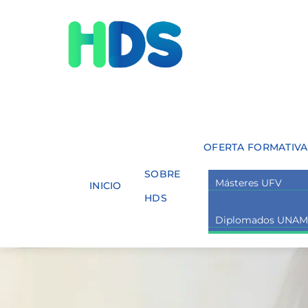
Skip
Menu
to
content
OFERTA FORMATIVA
SOBRE
Másteres UFV
INICIO
HDS
Diplomados UNA