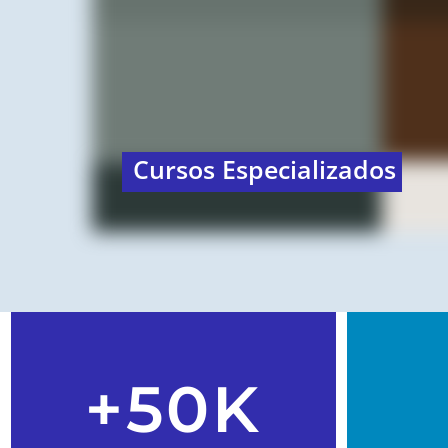
Cursos Especializados
+50K