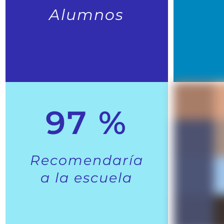
Alumnos
97 %
Recomendaría
a la escuela