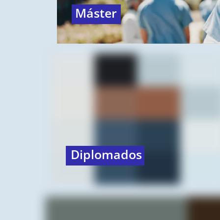
Máster
Diplomados