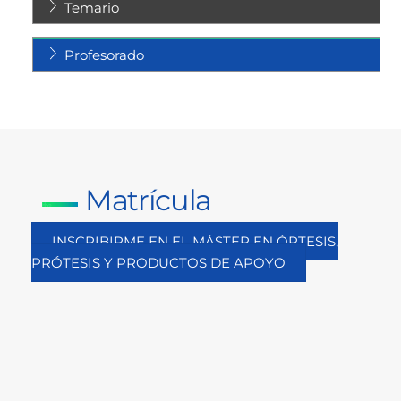
Temario
Profesorado
Matrícula
INSCRIBIRME EN EL MÁSTER EN ÓRTESIS,
PRÓTESIS Y PRODUCTOS DE APOYO